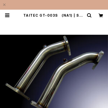
TAITEC GT-003S (NA1) | SUP
ER TAITEC