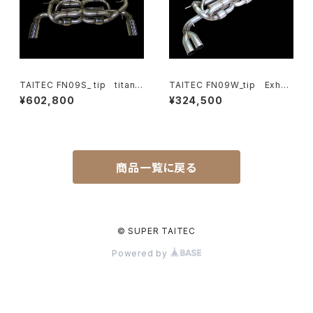
TAITEC FN09S_ tip titan E
TAITEC FN09W_tip Exhau
xhaust System (NA1・NA2)
st System＞ (NA1・NA2)
¥602,800
¥324,500
＜受注生産対応商品＞
＜受注生産商品＞
商品一覧に戻る
© SUPER TAITEC
Powered by