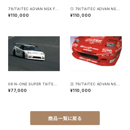
79/TAITEC ADVAN NSX FR
① 79/TAITEC ADVAN NSX
P 02‘R Style Bonnet (NA1）
FRP Ft Bumper（NA1） ＜受
¥110,000
¥110,000
＜受注生産商品＞
注生産対応商品＞
06 N-ONE SUPER TAITEC
② 79/TAITEC ADVAN NSX
TRACY Style フロントリップス
FRP Ft Bumper（NA1） ＜受
¥77,000
¥110,000
ポイラー（NA2）＜受注生産商品
注生産対応商品＞
＞
商品一覧に戻る