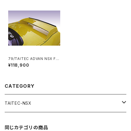
79/TAITEC ADVAN NSX FR
P 02‘R Style Rr Wing (NA1)
¥118,900
＜受注生産商品＞
CATEGORY
TAITEC-NSX
Aero Parts
同じカテゴリの商品